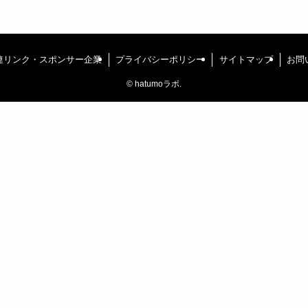
連リンク・スポンサー企業
プライバシーポリシー
サイトマップ
お問
©
hatumoラボ.